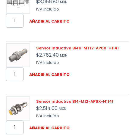
$
3,056.80
MXN
IVA Incluído
AÑADIR AL CARRITO
Sensor inductivo BI4U-MT12-AP6X-H1141
$
2,762.40
MXN
IVA Incluído
AÑADIR AL CARRITO
Sensor inductivo BI4-M12-AP6X-H1141
$
2,514.00
MXN
IVA Incluído
AÑADIR AL CARRITO