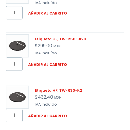
IVA Incluído
AÑADIR AL CARRITO
Etiqueta HF, TW-R50-B128
$
299.00
MXN
IVA Incluído
AÑADIR AL CARRITO
Etiqueta HF, TW-R30-K2
$
432.40
MXN
IVA Incluído
AÑADIR AL CARRITO