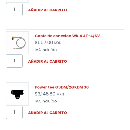
AÑADIR AL CARRITO
Cable de conexion WK 4.4T-4/SV
$
667.00
MXN
IVA Incluído
AÑADIR AL CARRITO
Power tee GSDM/2GKDM 30
$
3,148.80
MXN
IVA Incluído
AÑADIR AL CARRITO