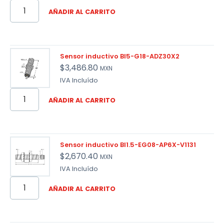
AÑADIR AL CARRITO
Sensor inductivo BI5-G18-ADZ30X2
$
3,486.80
MXN
IVA Incluído
AÑADIR AL CARRITO
Sensor inductivo BI1.5-EG08-AP6X-V1131
$
2,670.40
MXN
IVA Incluído
AÑADIR AL CARRITO