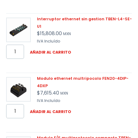
Interruptor ethernet sin gestion TBEN-L4-SE-
U1
$
15,808.00
MXN
IVA Incluído
AÑADIR AL CARRITO
Modulo ethernet multripocolo FEN20-4DIP-
4DXP
$
7,615.40
MXN
IVA Incluído
AÑADIR AL CARRITO
Modulo E/S multiprotocolo compacto TBEN-