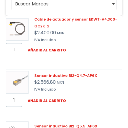
Buscar Marcas
Cable de actuador y sensor EKWT-A4.300-
GC2K-x
$
2,400.00
MXN
IVA Incluído
AÑADIR AL CARRITO
Sensor inductivo BI2-Q4.7-AP6X
$
2,566.80
MXN
IVA Incluído
AÑADIR AL CARRITO
Sensor inductivo BI2-Q5.5-AP6X