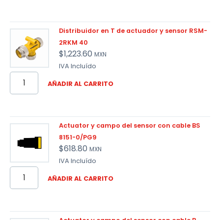
Distribuidor en T de actuador y sensor RSM-
2RKM 40
$
1,223.60
MXN
IVA Incluído
AÑADIR AL CARRITO
Actuator y campo del sensor con cable BS
8151-0/PG9
$
618.80
MXN
IVA Incluído
AÑADIR AL CARRITO