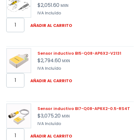
$
2,051.60
MXN
IVA Incluído
AÑADIR AL CARRITO
Sensor inductivo BI5-Q08-AP6X2-V2131
$
2,794.60
MXN
IVA Incluído
AÑADIR AL CARRITO
Sensor inductivo BI7-Q08-AP6X2-0.5-RS4T
$
3,075.20
MXN
IVA Incluído
AÑADIR AL CARRITO