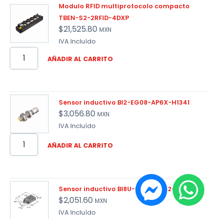
Modulo RFID multiprotocolo compacto
TBEN-S2-2RFID-4DXP
$
21,525.80
MXN
IVA Incluído
AÑADIR AL CARRITO
Sensor inductivo BI2-EG08-AP6X-H1341
$
3,056.80
MXN
IVA Incluído
AÑADIR AL CARRITO
Sensor inductivo BI8U-Q10-AP6X2-V1131
$
2,051.60
MXN
IVA Incluído