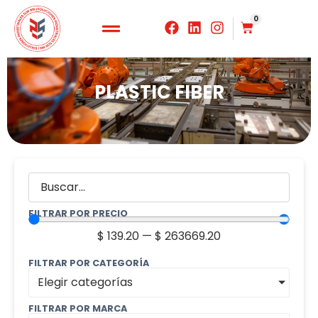
0
PLASTIC FIBER
FILTRAR POR PRECIO
$
139.20
—
$
263669.20
FILTRAR POR CATEGORÍA
Elegir categorías
FILTRAR POR MARCA