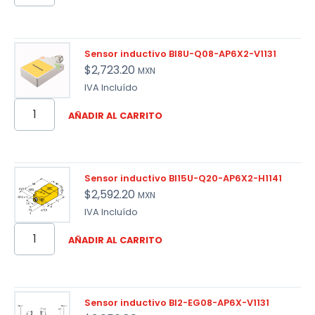
Sensor inductivo BI8U-Q08-AP6X2-V1131
$
2,723.20
MXN
IVA Incluído
AÑADIR AL CARRITO
Sensor inductivo BI15U-Q20-AP6X2-H1141
$
2,592.20
MXN
IVA Incluído
AÑADIR AL CARRITO
Sensor inductivo BI2-EG08-AP6X-V1131