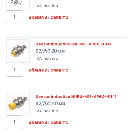
IVA Incluído
AÑADIR AL CARRITO
Sensor inductivo BI8-M18-AP6X-H1141
$
2,953.20
MXN
IVA Incluído
AÑADIR AL CARRITO
Sensor inductivo NI15U-M18-AP6X-H1141
$
2,762.40
MXN
IVA Incluído
AÑADIR AL CARRITO