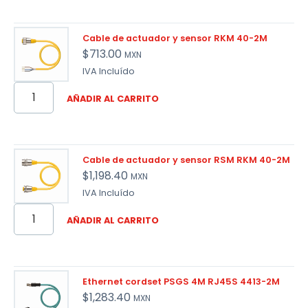
Cable de actuador y sensor RKM 40-2M
$
713.00
MXN
IVA Incluído
AÑADIR AL CARRITO
Cable de actuador y sensor RSM RKM 40-2M
$
1,198.40
MXN
IVA Incluído
AÑADIR AL CARRITO
Ethernet cordset PSGS 4M RJ45S 4413-2M
$
1,283.40
MXN