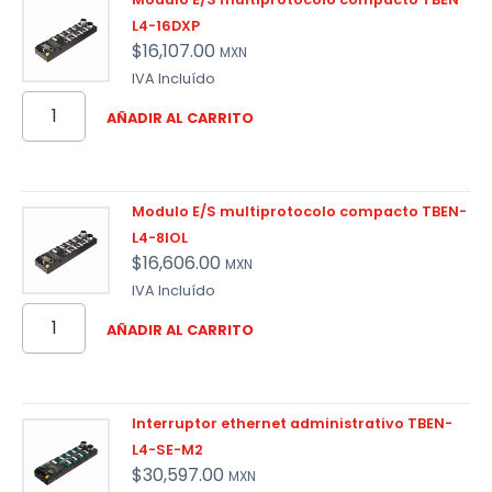
L4-16DXP
$
16,107.00
MXN
IVA Incluído
AÑADIR AL CARRITO
Modulo E/S multiprotocolo compacto TBEN-
L4-8IOL
$
16,606.00
MXN
IVA Incluído
AÑADIR AL CARRITO
Interruptor ethernet administrativo TBEN-
L4-SE-M2
$
30,597.00
MXN