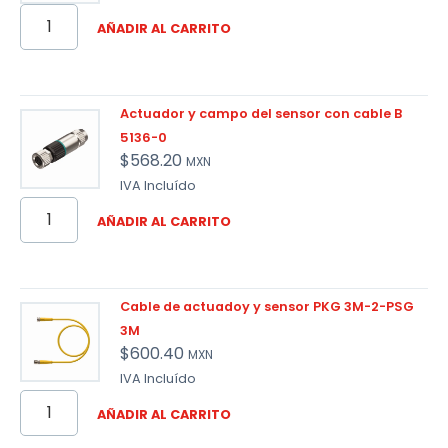
AÑADIR AL CARRITO
Actuador y campo del sensor con cable B
5136-0
$
568.20
MXN
IVA Incluído
AÑADIR AL CARRITO
Cable de actuadoy y sensor PKG 3M-2-PSG
3M
$
600.40
MXN
IVA Incluído
AÑADIR AL CARRITO