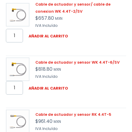
Cable de actuador y sensor/ cable de
conexion WK 4.4T-2/SV
$
657.80
MXN
IVA Incluído
AÑADIR AL CARRITO
Cable de actuador y sensor WK 4.4T-6/SV
$
818.80
MXN
IVA Incluído
AÑADIR AL CARRITO
Cable de actuador y sensor RK 4.4T-5
$
961.40
MXN
IVA Incluído