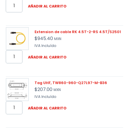
AÑADIR AL CARRITO
Extension de cable RK 4.5T-2-RS 4.5T/S2501
$
945.40
MXN
IVA Incluído
AÑADIR AL CARRITO
Tag UHF, TW860-960-Q27L97-M-B36
$
207.00
MXN
IVA Incluído
AÑADIR AL CARRITO