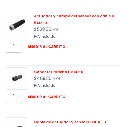
Actuador y campo del sensor con cable B
5133-0
$
529.00
MXN
IVA Incluído
AÑADIR AL CARRITO
Conector macho B 8141-0
$
469.20
MXN
IVA Incluído
AÑADIR AL CARRITO
Cable de actuador y sensor BS 8141-0