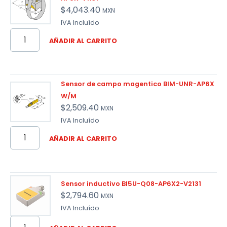
$
4,043.40
MXN
IVA Incluído
AÑADIR AL CARRITO
Sensor de campo magentico BIM-UNR-AP6X
W/M
$
2,509.40
MXN
IVA Incluído
AÑADIR AL CARRITO
Sensor inductivo BI5U-Q08-AP6X2-V2131
$
2,794.60
MXN
IVA Incluído