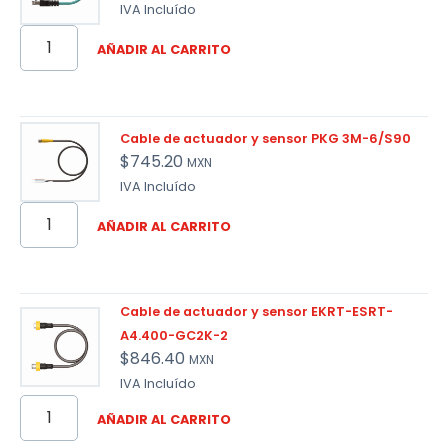
IVA Incluído
AÑADIR AL CARRITO
Cable de actuador y sensor PKG 3M-6/S90
$
745.20
MXN
IVA Incluído
AÑADIR AL CARRITO
Cable de actuador y sensor EKRT-ESRT-
A4.400-GC2K-2
$
846.40
MXN
IVA Incluído
AÑADIR AL CARRITO