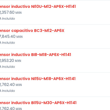
ensor inductivo NI10U-M12-AP6X-H1141
2,357.60
MXN
A Incluído
ensor capacitivo BC3-M12-AP6X
7,845.40
MXN
A Incluído
ensor inductivo BI8-M18-AP6X-H1141
2,953.20
MXN
A Incluído
ensor inductivo NI15U-M18-AP6X-H1141
2,762.40
MXN
A Incluído
ensor inductivo BI15U-M30-AP6X-H1141
2,762.40
MXN