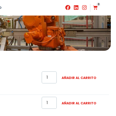
0
O
AÑADIR AL CARRITO
AÑADIR AL CARRITO