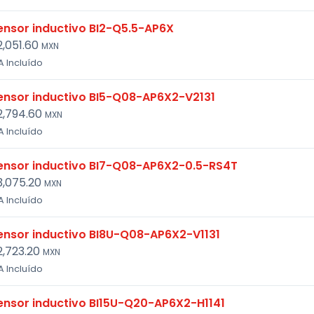
ensor inductivo BI2-Q5.5-AP6X
2,051.60
MXN
A Incluído
ensor inductivo BI5-Q08-AP6X2-V2131
2,794.60
MXN
A Incluído
ensor inductivo BI7-Q08-AP6X2-0.5-RS4T
3,075.20
MXN
A Incluído
ensor inductivo BI8U-Q08-AP6X2-V1131
2,723.20
MXN
A Incluído
ensor inductivo BI15U-Q20-AP6X2-H1141