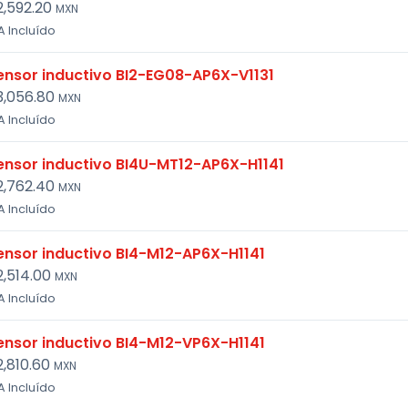
2,592.20
MXN
A Incluído
ensor inductivo BI2-EG08-AP6X-V1131
3,056.80
MXN
A Incluído
ensor inductivo BI4U-MT12-AP6X-H1141
2,762.40
MXN
A Incluído
ensor inductivo BI4-M12-AP6X-H1141
2,514.00
MXN
A Incluído
ensor inductivo BI4-M12-VP6X-H1141
2,810.60
MXN
A Incluído