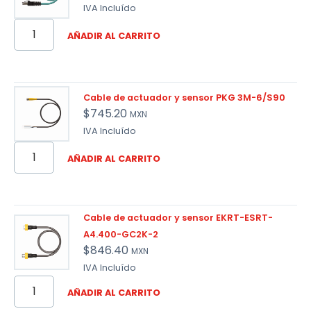
IVA Incluído
AÑADIR AL CARRITO
Cable de actuador y sensor PKG 3M-6/S90
$
745.20
MXN
IVA Incluído
AÑADIR AL CARRITO
Cable de actuador y sensor EKRT-ESRT-
A4.400-GC2K-2
$
846.40
MXN
IVA Incluído
AÑADIR AL CARRITO