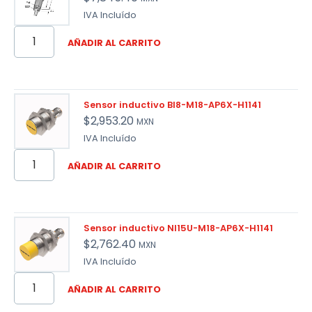
IVA Incluído
AÑADIR AL CARRITO
Sensor inductivo BI8-M18-AP6X-H1141
$
2,953.20
MXN
IVA Incluído
AÑADIR AL CARRITO
Sensor inductivo NI15U-M18-AP6X-H1141
$
2,762.40
MXN
IVA Incluído
AÑADIR AL CARRITO