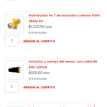
Distribuidor en T de actuador y sensor RSM-
2RKM 40
$
1,223.60
MXN
IVA Incluído
AÑADIR AL CARRITO
Actuator y campo del sensor con cable BS
8151-0/PG9
$
618.80
MXN
IVA Incluído
AÑADIR AL CARRITO