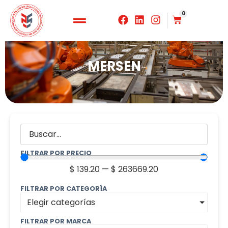
0
MERSEN
FILTRAR POR PRECIO
$
139.20
—
$
263669.20
FILTRAR POR CATEGORÍA
Elegir categorías
FILTRAR POR MARCA