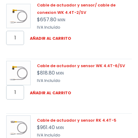
Cable de actuador y sensor/ cable de
conexion WK 4.4T-2/SV
$
657.80
MXN
IVA Incluído
AÑADIR AL CARRITO
Cable de actuador y sensor WK 4.4T-6/SV
$
818.80
MXN
IVA Incluído
AÑADIR AL CARRITO
Cable de actuador y sensor RK 4.4T-5
$
961.40
MXN
IVA Incluído