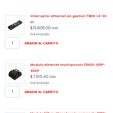
Interruptor ethernet sin gestion TBEN-L4-SE-
U1
$
15,808.00
MXN
IVA Incluído
AÑADIR AL CARRITO
Modulo ethernet multripocolo FEN20-4DIP-
4DXP
$
7,615.40
MXN
IVA Incluído
AÑADIR AL CARRITO