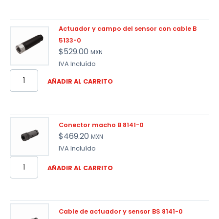
Actuador y campo del sensor con cable B
5133-0
$
529.00
MXN
IVA Incluído
AÑADIR AL CARRITO
Conector macho B 8141-0
$
469.20
MXN
IVA Incluído
AÑADIR AL CARRITO
Cable de actuador y sensor BS 8141-0