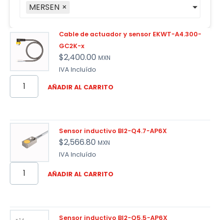
MERSEN
×
Cable de actuador y sensor EKWT-A4.300-
GC2K-x
$
2,400.00
MXN
IVA Incluído
AÑADIR AL CARRITO
Sensor inductivo BI2-Q4.7-AP6X
$
2,566.80
MXN
IVA Incluído
AÑADIR AL CARRITO
Sensor inductivo BI2-Q5.5-AP6X