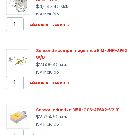
$
4,043.40
MXN
IVA Incluído
AÑADIR AL CARRITO
Sensor de campo magentico BIM-UNR-AP6X
W/M
$
2,509.40
MXN
IVA Incluído
AÑADIR AL CARRITO
Sensor inductivo BI5U-Q08-AP6X2-V2131
$
2,794.60
MXN
IVA Incluído