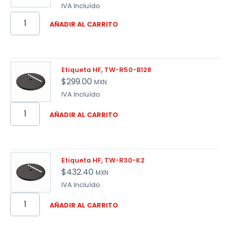
IVA Incluído
AÑADIR AL CARRITO
Etiqueta HF, TW-R50-B128
$
299.00
MXN
IVA Incluído
AÑADIR AL CARRITO
Etiqueta HF, TW-R30-K2
$
432.40
MXN
IVA Incluído
AÑADIR AL CARRITO