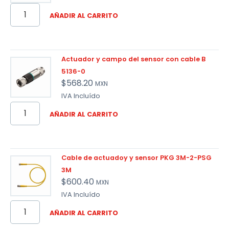
AÑADIR AL CARRITO
Actuador y campo del sensor con cable B
5136-0
$
568.20
MXN
IVA Incluído
AÑADIR AL CARRITO
Cable de actuadoy y sensor PKG 3M-2-PSG
3M
$
600.40
MXN
IVA Incluído
AÑADIR AL CARRITO