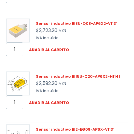
Sensor inductivo BI8U-Q08-AP6X2-V1131
$
2,723.20
MXN
IVA Incluído
AÑADIR AL CARRITO
Sensor inductivo BI15U-Q20-AP6X2-H1141
$
2,592.20
MXN
IVA Incluído
AÑADIR AL CARRITO
Sensor inductivo BI2-EG08-AP6X-V1131