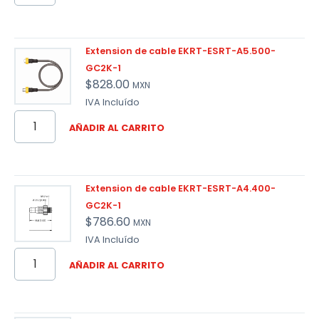
Extension de cable EKRT-ESRT-A5.500-
GC2K-1
$
828.00
MXN
IVA Incluído
AÑADIR AL CARRITO
Extension de cable EKRT-ESRT-A4.400-
GC2K-1
$
786.60
MXN
IVA Incluído
AÑADIR AL CARRITO