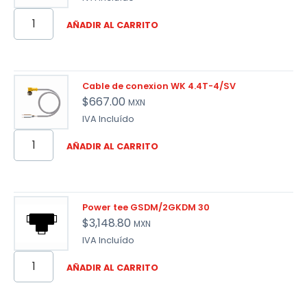
AÑADIR AL CARRITO
Cable de conexion WK 4.4T-4/SV
$
667.00
MXN
IVA Incluído
AÑADIR AL CARRITO
Power tee GSDM/2GKDM 30
$
3,148.80
MXN
IVA Incluído
AÑADIR AL CARRITO