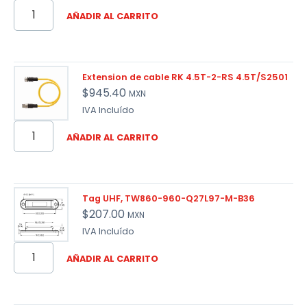
AÑADIR AL CARRITO
Extension de cable RK 4.5T-2-RS 4.5T/S2501
$
945.40
MXN
IVA Incluído
AÑADIR AL CARRITO
Tag UHF, TW860-960-Q27L97-M-B36
$
207.00
MXN
IVA Incluído
AÑADIR AL CARRITO