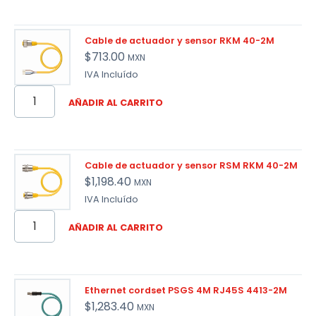
Cable de actuador y sensor RKM 40-2M
$
713.00
MXN
IVA Incluído
AÑADIR AL CARRITO
Cable de actuador y sensor RSM RKM 40-2M
$
1,198.40
MXN
IVA Incluído
AÑADIR AL CARRITO
Ethernet cordset PSGS 4M RJ45S 4413-2M
$
1,283.40
MXN