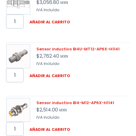
$
3,056.80
MXN
IVA Incluído
AÑADIR AL CARRITO
Sensor inductivo BI4U-MT12-AP6X-H1141
$
2,762.40
MXN
IVA Incluído
AÑADIR AL CARRITO
Sensor inductivo BI4-M12-AP6X-H1141
$
2,514.00
MXN
IVA Incluído
AÑADIR AL CARRITO