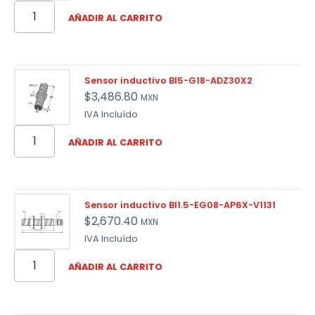
AÑADIR AL CARRITO
Sensor inductivo BI5-G18-ADZ30X2
$
3,486.80
MXN
IVA Incluído
AÑADIR AL CARRITO
Sensor inductivo BI1.5-EG08-AP6X-V1131
$
2,670.40
MXN
IVA Incluído
AÑADIR AL CARRITO