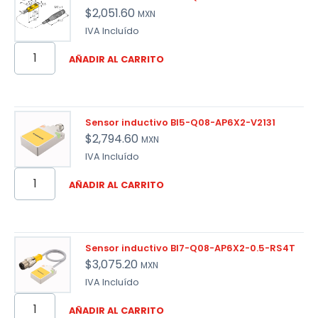
$
2,051.60
MXN
IVA Incluído
AÑADIR AL CARRITO
Sensor inductivo BI5-Q08-AP6X2-V2131
$
2,794.60
MXN
IVA Incluído
AÑADIR AL CARRITO
Sensor inductivo BI7-Q08-AP6X2-0.5-RS4T
$
3,075.20
MXN
IVA Incluído
AÑADIR AL CARRITO