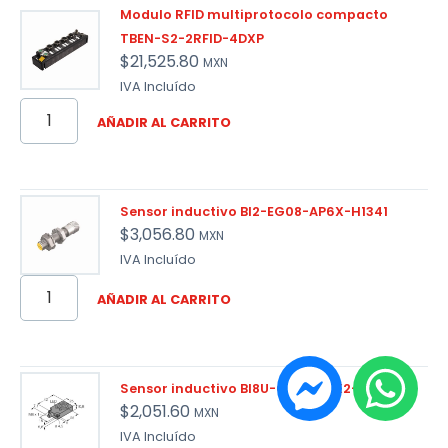
Modulo RFID multiprotocolo compacto
TBEN-S2-2RFID-4DXP
$
21,525.80
MXN
IVA Incluído
AÑADIR AL CARRITO
Sensor inductivo BI2-EG08-AP6X-H1341
$
3,056.80
MXN
IVA Incluído
AÑADIR AL CARRITO
Sensor inductivo BI8U-Q10-AP6X2-V1131
$
2,051.60
MXN
IVA Incluído