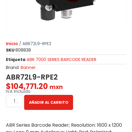
Inicio
/ ABR72L9-RPE2
SKU
808838
Etiqueta
ABR 7000 SERIES BARCODE READER
Brand:
Banner
ABR72L9-RPE2
$
104,771.20
mxn
IVA Incluído
AÑADIR AL CARRITO
ABR Series Barcode Reader; Resolution: 1600 x 1200