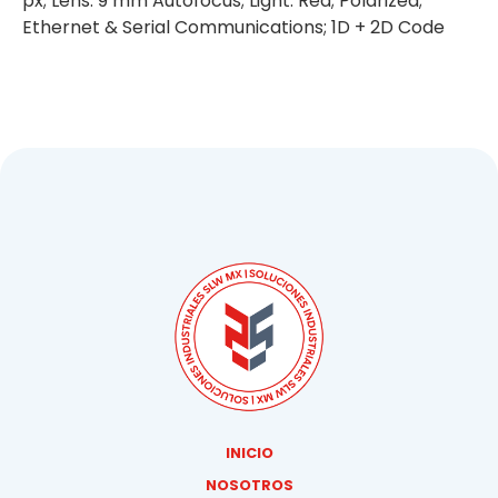
px; Lens: 9 mm Autofocus; Light: Red; Polarized;
Ethernet & Serial Communications; 1D + 2D Code
INICIO
NOSOTROS