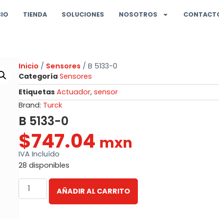
CIO
TIENDA
SOLUCIONES
NOSOTROS
CONTACT
Inicio
/
Sensores
/ B 5133-0
Categoría
Sensores
Etiquetas
Actuador
,
sensor
Brand:
Turck
B 5133-0
$
747.04
mxn
IVA Incluído
28 disponibles
AÑADIR AL CARRITO