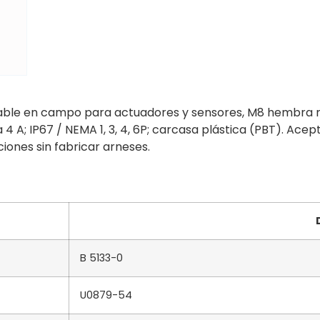
le en campo para actuadores y sensores, M8 hembra rect
4 A; IP67 / NEMA 1, 3, 4, 6P; carcasa plástica (PBT). Ac
ones sin fabricar arneses.
B 5133-0
U0879-54