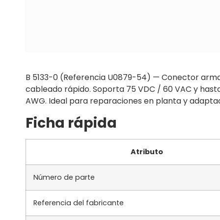
B 5133-0 (Referencia U0879-54) — Conector armab
cableado rápido. Soporta 75 VDC / 60 VAC y hasta 
AWG. Ideal para reparaciones en planta y adaptaci
Ficha rápida
Atributo
Número de parte
Referencia del fabricante