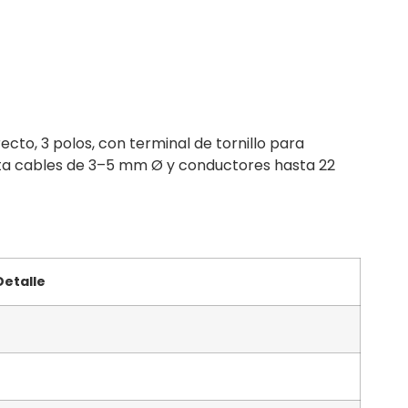
o, 3 polos, con terminal de tornillo para
epta cables de 3–5 mm Ø y conductores hasta 22
Detalle