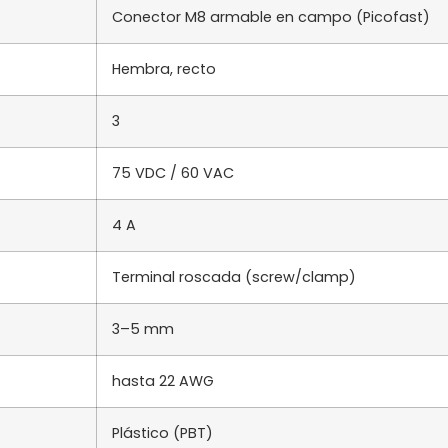
Conector M8 armable en campo (Picofast)
Hembra, recto
3
75 VDC / 60 VAC
4 A
Terminal roscada (screw/clamp)
3–5 mm
hasta 22 AWG
Plástico (PBT)