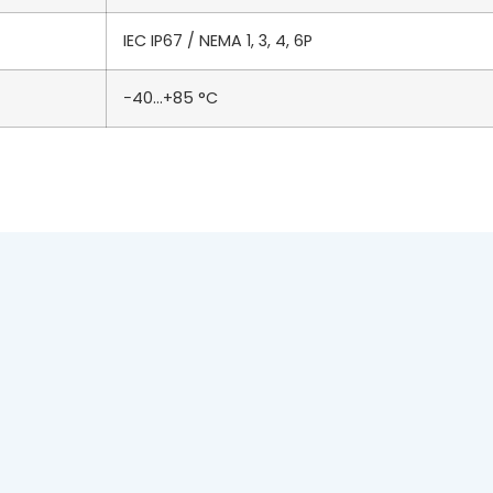
IEC IP67 / NEMA 1, 3, 4, 6P
−40…+85 °C