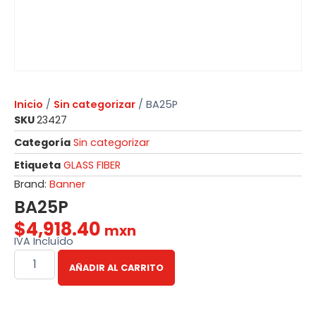
Inicio
/
Sin categorizar
/ BA25P
SKU
23427
Categoría
Sin categorizar
Etiqueta
GLASS FIBER
Brand:
Banner
BA25P
$
4,918.40
mxn
IVA Incluído
AÑADIR AL CARRITO