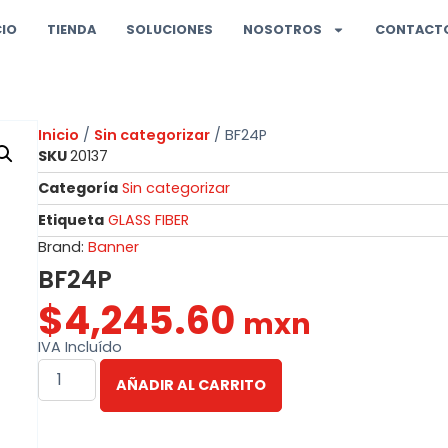
CIO
TIENDA
SOLUCIONES
NOSOTROS
CONTACT
Inicio
/
Sin categorizar
/ BF24P
SKU
20137
Categoría
Sin categorizar
Etiqueta
GLASS FIBER
Brand:
Banner
BF24P
$
4,245.60
mxn
IVA Incluído
AÑADIR AL CARRITO