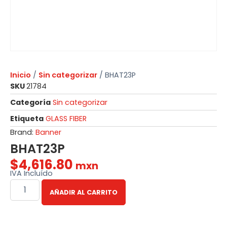
Inicio
/
Sin categorizar
/ BHAT23P
SKU
21784
Categoría
Sin categorizar
Etiqueta
GLASS FIBER
Brand:
Banner
BHAT23P
$
4,616.80
mxn
IVA Incluído
AÑADIR AL CARRITO