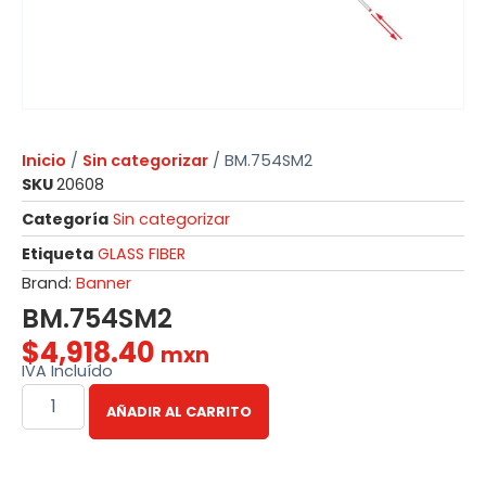
Inicio
/
Sin categorizar
/ BM.754SM2
SKU
20608
Categoría
Sin categorizar
Etiqueta
GLASS FIBER
Brand:
Banner
BM.754SM2
$
4,918.40
mxn
IVA Incluído
AÑADIR AL CARRITO