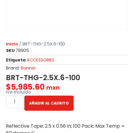
Inicio
/ BRT-THG-2.5X.6-100
SKU
78905
Etiqueta
ACCESSORIES
Brand:
Banner
BRT-THG-2.5X.6-100
$
5,985.60
mxn
IVA Incluído
AÑADIR AL CARRITO
Reflective Tape; 2.5 x 0.56 in; 100 Pack; Max Temp =