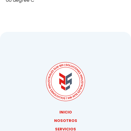
60 degree C
INICIO
NOSOTROS
SERVICIOS