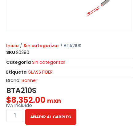
Inicio
/
Sin categorizar
/ BTA210S
SKU
20290
Categoría
Sin categorizar
Etiqueta
GLASS FIBER
Brand:
Banner
BTA210S
$
8,352.00
mxn
IVA Incluído
AÑADIR AL CARRITO