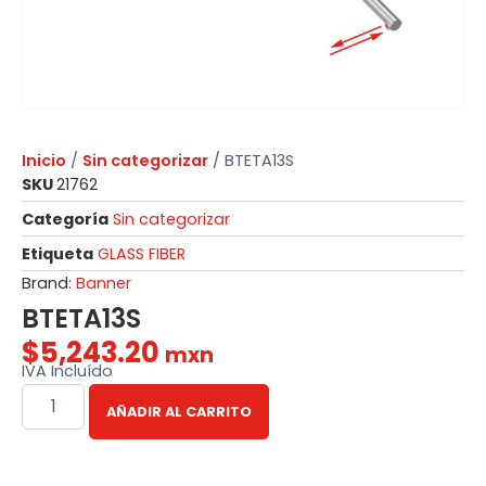
Inicio
/
Sin categorizar
/ BTETA13S
SKU
21762
Categoría
Sin categorizar
Etiqueta
GLASS FIBER
Brand:
Banner
BTETA13S
$
5,243.20
mxn
IVA Incluído
AÑADIR AL CARRITO