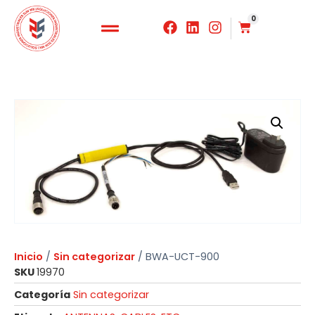
0
Inicio
/
Sin categorizar
/ BWA-UCT-900
SKU
19970
Categoría
Sin categorizar