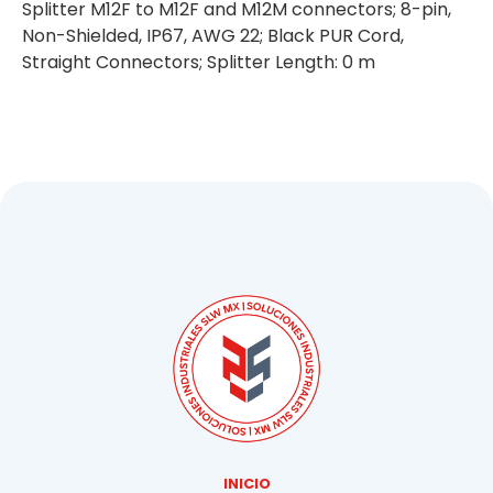
Splitter M12F to M12F and M12M connectors; 8-pin,
Non-Shielded, IP67, AWG 22; Black PUR Cord,
Straight Connectors; Splitter Length: 0 m
INICIO