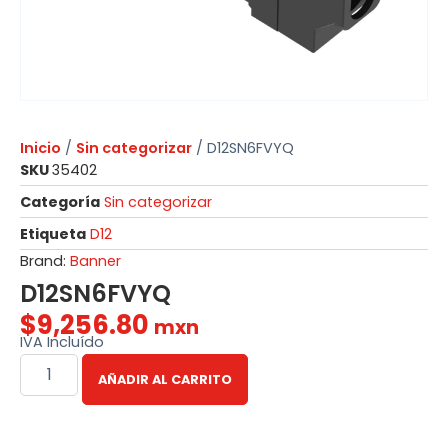
Inicio
/
Sin categorizar
/ D12SN6FVYQ
SKU
35402
Categoría
Sin categorizar
Etiqueta
D12
Brand:
Banner
D12SN6FVYQ
$
9,256.80
mxn
IVA Incluído
AÑADIR AL CARRITO