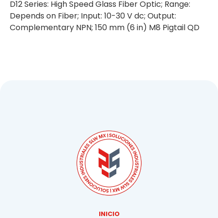
D12 Series: High Speed Glass Fiber Optic; Range:
Depends on Fiber; Input: 10-30 V dc; Output:
Complementary NPN; 150 mm (6 in) M8 Pigtail QD
INICIO