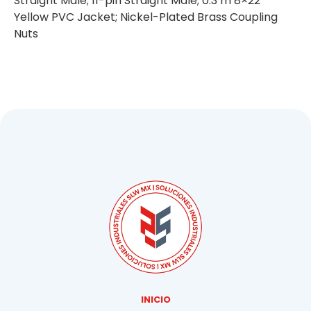
Straight Male; 11-pin Straight Male; 0.3 m 8×22
Yellow PVC Jacket; Nickel-Plated Brass Coupling
Nuts
INICIO