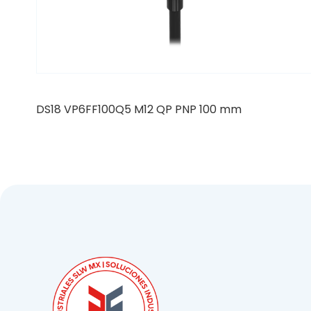
DS18 VP6FF100Q5 M12 QP PNP 100 mm