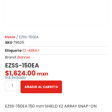
Inicio
/ EZSS-150EA
SKU
79625
Etiqueta
EZ-ARRAY
Brand:
Banner
EZSS-150EA
$
1,624.00
mxn
IVA Incluído
AÑADIR AL CARRITO
EZSS-150EA 150 mm SHIELD EZ ARRAY SNAP-ON