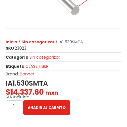
Inicio
/
Sin categorizar
/ IA1.530SMTA
SKU
23023
Categoría
Sin categorizar
Etiqueta
GLASS FIBER
Brand:
Banner
IA1.530SMTA
$
14,337.60
mxn
IVA Incluído
AÑADIR AL CARRITO