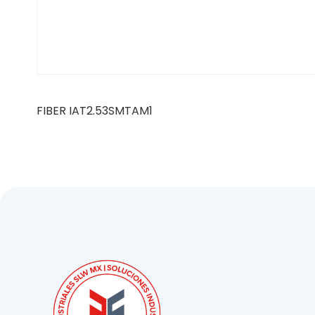
FIBER IAT2.53SMTAM1