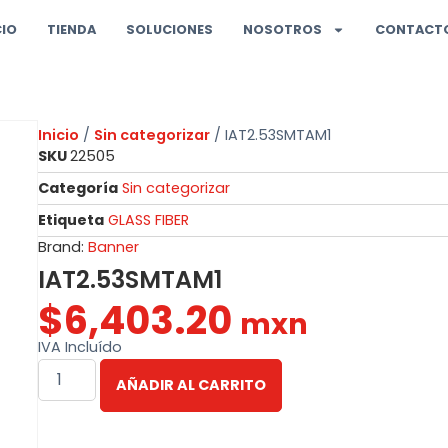
CIO
TIENDA
SOLUCIONES
NOSOTROS
CONTACT
Inicio
/
Sin categorizar
/ IAT2.53SMTAM1
SKU
22505
Categoría
Sin categorizar
Etiqueta
GLASS FIBER
Brand:
Banner
IAT2.53SMTAM1
$
6,403.20
mxn
IVA Incluído
AÑADIR AL CARRITO