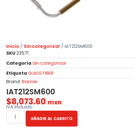
Inicio
/
Sin categorizar
/ IAT212SM600
SKU
23571
Categoría
Sin categorizar
Etiqueta
GLASS FIBER
Brand:
Banner
IAT212SM600
$
8,073.60
mxn
IVA Incluído
AÑADIR AL CARRITO