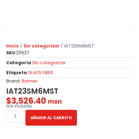
Inicio
/
Sin categorizar
/ IAT23SM6MST
SKU
23527
Categoría
Sin categorizar
Etiqueta
GLASS FIBER
Brand:
Banner
IAT23SM6MST
$
3,526.40
mxn
IVA Incluído
AÑADIR AL CARRITO