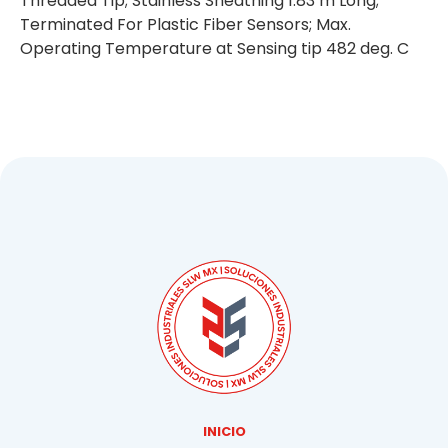
Threaded Tip; Stainless Sheathing 1.83 m Long;
Terminated For Plastic Fiber Sensors; Max.
Operating Temperature at Sensing tip 482 deg. C
INICIO