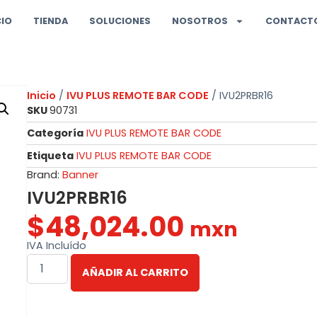
CIO
TIENDA
SOLUCIONES
NOSOTROS
CONTACT
Inicio
/
IVU PLUS REMOTE BAR CODE
/ IVU2PRBR16
SKU
90731
Categoría
IVU PLUS REMOTE BAR CODE
Etiqueta
IVU PLUS REMOTE BAR CODE
Brand:
Banner
IVU2PRBR16
$
48,024.00
mxn
IVA Incluído
AÑADIR AL CARRITO