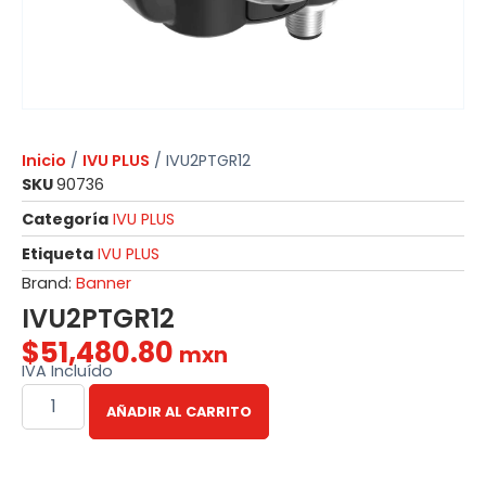
Inicio
/
IVU PLUS
/ IVU2PTGR12
SKU
90736
Categoría
IVU PLUS
Etiqueta
IVU PLUS
Brand:
Banner
IVU2PTGR12
$
51,480.80
mxn
IVA Incluído
AÑADIR AL CARRITO