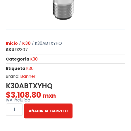
Inicio
/
K30
/ K30ABTXYHQ
SKU
92307
Categoría
K30
Etiqueta
K30
Brand:
Banner
K30ABTXYHQ
$
3,108.80
mxn
IVA Incluído
AÑADIR AL CARRITO