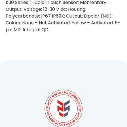
K30 Series: 1-Color Touch Sensor; Momentary
Output; Voltage: 12-30 V dc; Housing:
Polycarbonate; IP67 IP69K; Output: Bipolar (NO);
Colors: None – Not Activated, Yellow – Activated; 5-
pin M12 Integral QD