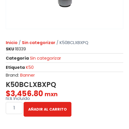
Inicio
/
Sin categorizar
/ K50BCLXBXPQ
SKU
18339
Categoría
Sin categorizar
Etiqueta
K50
Brand:
Banner
K50BCLXBXPQ
$
3,456.80
mxn
IVA Incluído
AÑADIR AL CARRITO