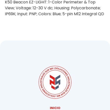
K50 Beacon EZ-LIGHT: 1-Color Perimeter & Top
View; Voltage: 12-30 V dc; Housing: Polycarbonate;
IP69K; Input: PNP; Colors: Blue; 5-pin M12 Integral QD
INICIO