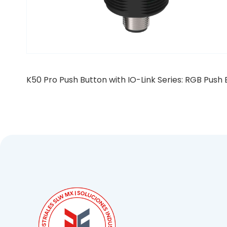
K50 Pro Push Button with IO-Link Series: RGB Push B