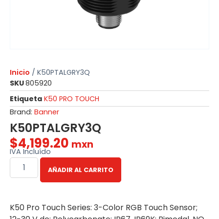
Inicio
/ K50PTALGRY3Q
SKU
805920
Etiqueta
K50 PRO TOUCH
Brand:
Banner
K50PTALGRY3Q
$
4,199.20
mxn
IVA Incluído
AÑADIR AL CARRITO
K50 Pro Touch Series: 3-Color RGB Touch Sensor;