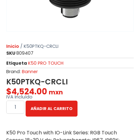
Inicio
/ K50PTKQ-CRCLI
SKU
809407
Etiqueta
K50 PRO TOUCH
Brand:
Banner
K50PTKQ-CRCLI
$
4,524.00
mxn
IVA Incluído
AÑADIR AL CARRITO
K50 Pro Touch with IO-Link Series: RGB Touch