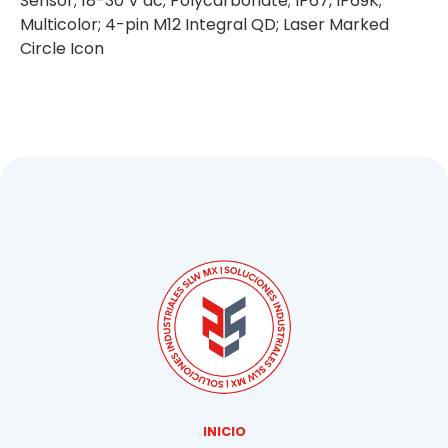
Sensor; 18-30 V dc; Polycarbonate; IP67, IP69K;
Multicolor; 4-pin M12 Integral QD; Laser Marked
Circle Icon
INICIO