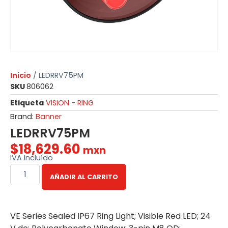
Inicio
/ LEDRRV75PM
SKU
806062
Etiqueta
VISION - RING
Brand:
Banner
LEDRRV75PM
$
18,629.60
mxn
IVA Incluído
AÑADIR AL CARRITO
VE Series Sealed IP67 Ring Light; Visible Red LED; 24