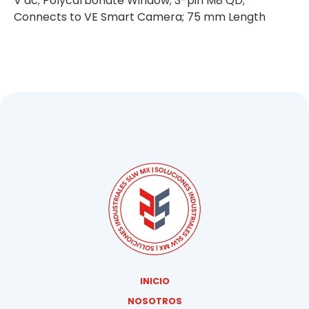
V dc; Polycarbonate Window; 3-pin M8 QD;
Connects to VE Smart Camera; 75 mm Length
INICIO
NOSOTROS