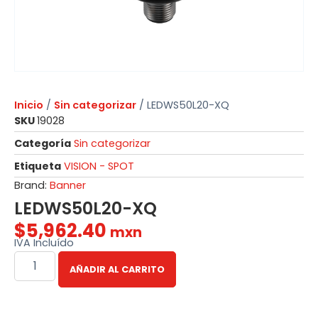
Inicio
/
Sin categorizar
/ LEDWS50L20-XQ
SKU
19028
Categoría
Sin categorizar
Etiqueta
VISION - SPOT
Brand:
Banner
LEDWS50L20-XQ
$
5,962.40
mxn
IVA Incluído
AÑADIR AL CARRITO