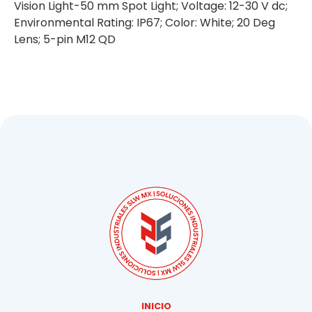
Vision Light-50 mm Spot Light; Voltage: 12-30 V dc;
Environmental Rating: IP67; Color: White; 20 Deg
Lens; 5-pin M12 QD
INICIO