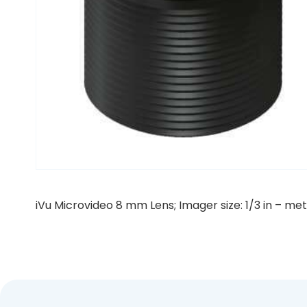
iVu Microvideo 8 mm Lens; Imager size: 1/3 in – me