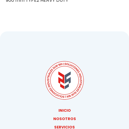
900 mm TYPE2 HEAVY DUTY
INICIO
NOSOTROS
SERVICIOS