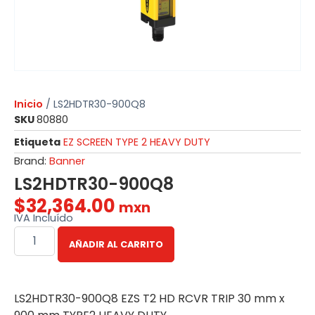
Inicio
/ LS2HDTR30-900Q8
SKU
80880
Etiqueta
EZ SCREEN TYPE 2 HEAVY DUTY
Brand:
Banner
LS2HDTR30-900Q8
$
32,364.00
mxn
IVA Incluído
AÑADIR AL CARRITO
LS2HDTR30-900Q8 EZS T2 HD RCVR TRIP 30 mm x