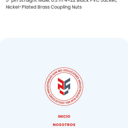
5-pin Straight Male; 0.3 m 4×22 Black PVC Jacket;
Nickel-Plated Brass Coupling Nuts
INICIO
NOSOTROS