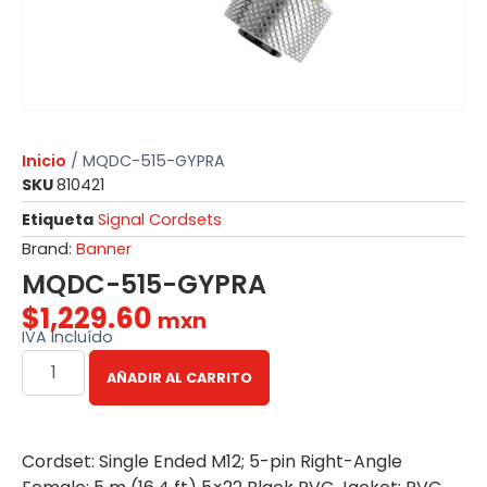
Inicio
/ MQDC-515-GYPRA
SKU
810421
Etiqueta
Signal Cordsets
Brand:
Banner
MQDC-515-GYPRA
$
1,229.60
mxn
IVA Incluído
AÑADIR AL CARRITO
Cordset: Single Ended M12; 5-pin Right-Angle