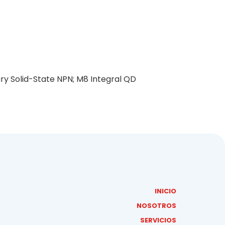
y Solid-State NPN; M8 Integral QD
INICIO
NOSOTROS
SERVICIOS