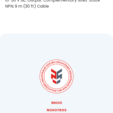
10-30 V dc; Output: Complementary Solid-State
NPN; 9 m (30 ft) Cable
INICIO
NOSOTROS