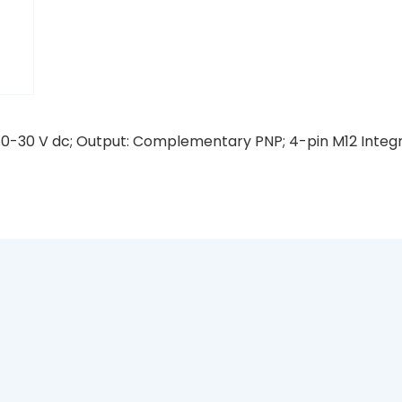
: 10-30 V dc; Output: Complementary PNP; 4-pin M12 Integ