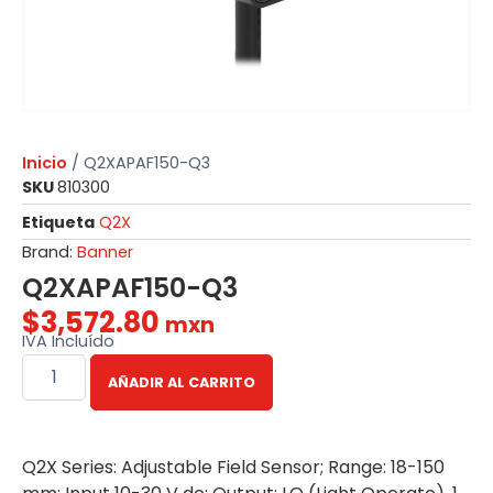
Inicio
/ Q2XAPAF150-Q3
SKU
810300
Etiqueta
Q2X
Brand:
Banner
Q2XAPAF150-Q3
$
3,572.80
mxn
IVA Incluído
AÑADIR AL CARRITO
Q2X Series: Adjustable Field Sensor; Range: 18-150