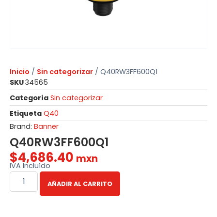
Inicio
/
Sin categorizar
/ Q40RW3FF600Q1
SKU
34565
Categoría
Sin categorizar
Etiqueta
Q40
Brand:
Banner
Q40RW3FF600Q1
$
4,686.40
mxn
IVA Incluído
AÑADIR AL CARRITO