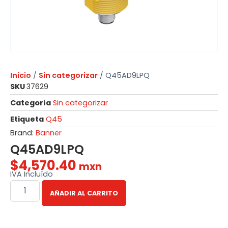
Inicio
/
Sin categorizar
/ Q45AD9LPQ
SKU
37629
Categoría
Sin categorizar
Etiqueta
Q45
Brand:
Banner
Q45AD9LPQ
$
4,570.40
mxn
IVA Incluído
AÑADIR AL CARRITO