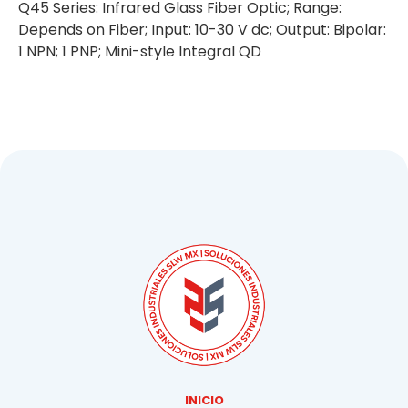
Q45 Series: Infrared Glass Fiber Optic; Range:
Depends on Fiber; Input: 10-30 V dc; Output: Bipolar:
1 NPN; 1 PNP; Mini-style Integral QD
INICIO