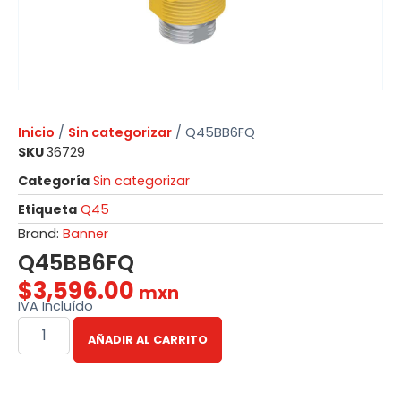
Inicio
/
Sin categorizar
/ Q45BB6FQ
SKU
36729
Categoría
Sin categorizar
Etiqueta
Q45
Brand:
Banner
Q45BB6FQ
$
3,596.00
mxn
IVA Incluído
AÑADIR AL CARRITO