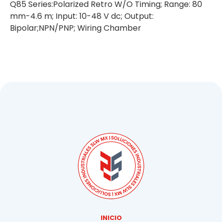
Q85 Series:Polarized Retro W/O Timing; Range: 80
mm-4.6 m; Input: 10-48 V dc; Output:
Bipolar;NPN/PNP; Wiring Chamber
INICIO