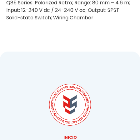
Q85 Series: Polarized Retro; Range: 80 mm – 4.6 m;
Input: 12-240 V dc / 24-240 V ac; Output: SPST
Solid-state Switch; Wiring Chamber
INICIO