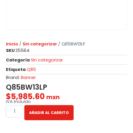
Inicio
/
Sin categorizar
/ Q85BW13LP
SKU
35564
Categoría
Sin categorizar
Etiqueta
Q85
Brand:
Banner
Q85BW13LP
$
5,985.60
mxn
IVA Incluído
AÑADIR AL CARRITO