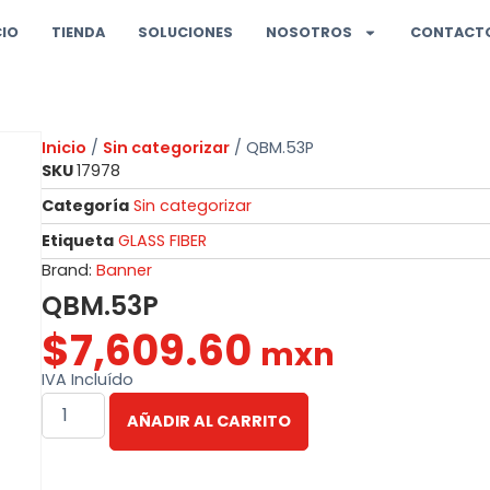
CIO
TIENDA
SOLUCIONES
NOSOTROS
CONTACT
Inicio
/
Sin categorizar
/ QBM.53P
SKU
17978
Categoría
Sin categorizar
Etiqueta
GLASS FIBER
Brand:
Banner
QBM.53P
$
7,609.60
mxn
IVA Incluído
AÑADIR AL CARRITO