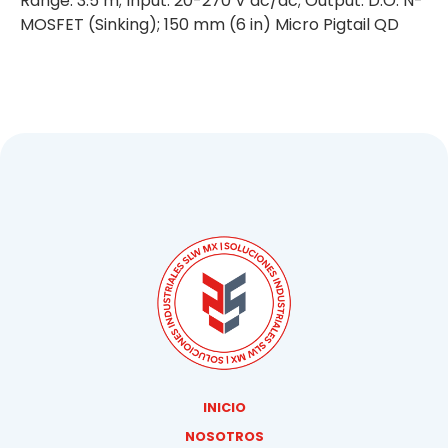
Range: 3.5 m; Input: 20-270 V ac/dc; Output: D.O. N-
MOSFET (Sinking); 150 mm (6 in) Micro Pigtail QD
INICIO
NOSOTROS