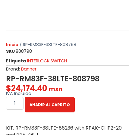
Inicio
/ RP-RM83F-38LTE-808798
SKU
808798
Etiqueta
INTERLOCK SWITCH
Brand:
Banner
RP-RM83F-38LTE-808798
$
24,174.40
mxn
IVA Incluído
AÑADIR AL CARRITO
KIT, RP-RM83F-38LTE-86236 with RPAK-CHP2-20