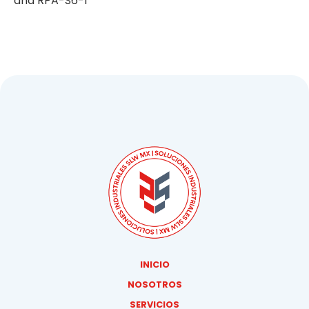
and RPA-S6-1
INICIO
NOSOTROS
SERVICIOS