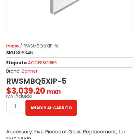
Inicio
/ RWSMBQ5XIP-5
SKU
806346
Etiqueta
ACCESSORIES
Brand:
Banner
RWSMBQ5XIP-5
$
3,039.20
mxn
IVA Incluído
AÑADIR AL CARRITO
Accessory: Five Pieces of Glass Replacement; for