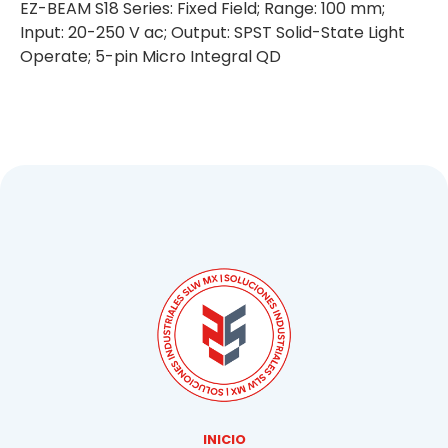
EZ-BEAM S18 Series: Fixed Field; Range: 100 mm;
Input: 20-250 V ac; Output: SPST Solid-State Light
Operate; 5-pin Micro Integral QD
INICIO